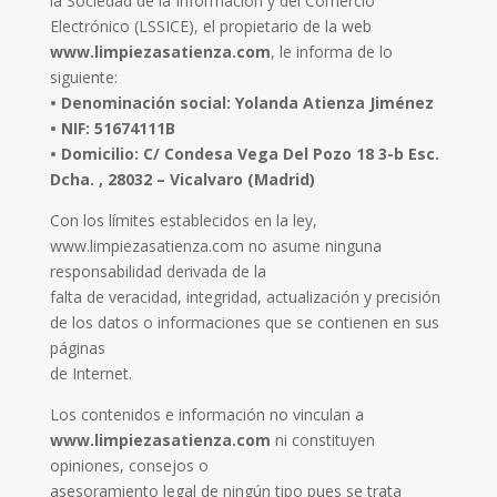
la Sociedad de la Información y del Comercio
Electrónico (LSSICE), el propietario de la web
www.limpiezasatienza.com
, le informa de lo
siguiente:
• Denominación social: Yolanda Atienza Jiménez
• NIF: 51674111B
• Domicilio: C/ Condesa Vega Del Pozo 18 3-b Esc.
Dcha. , 28032 – Vicalvaro (Madrid)
Con los límites establecidos en la ley,
www.limpiezasatienza.com no asume ninguna
responsabilidad derivada de la
falta de veracidad, integridad, actualización y precisión
de los datos o informaciones que se contienen en sus
páginas
de Internet.
Los contenidos e información no vinculan a
www.limpiezasatienza.com
ni constituyen
opiniones, consejos o
asesoramiento legal de ningún tipo pues se trata